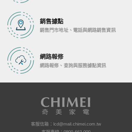
銷售據點
銷售門市地址、電話與網路銷售資訊
網路報修
網路報修、查詢與服務據點資訊
客服信箱：
lcd@mail.chimei.com.tw
客服專線：
0800-663-000