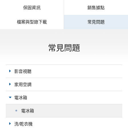
保固資訊
銷售據點
檔案與型錄下載
常見問題
常見問題
影音視聽
家用空調
電冰箱
電冰箱
洗/乾衣機