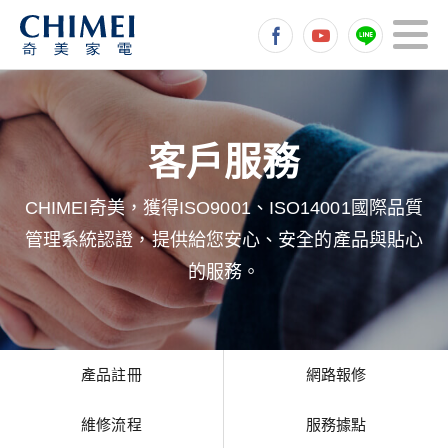
CHIMEI奇美，獲得ISO9001、ISO14001國際品質
管理系統認證，提供給您安心、安全的產品與貼心
的服務。
產品註冊
網路報修
維修流程
服務據點