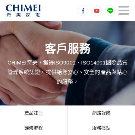
CHIMEI奇美，獲得ISO9001、ISO14001國際品質
管理系統認證，提供給您安心、安全的產品與貼心
的服務。
產品註冊
網路報修
維修流程
服務據點