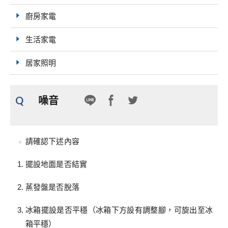
廚房家電
生活家電
居家照明
Q
噪音
請確認下述內容
擺設地面是否結實
蒸發盤是否脫落
冰箱擺設是否平穩（冰箱下方設有調整腳，可旋出至冰
箱平穩）