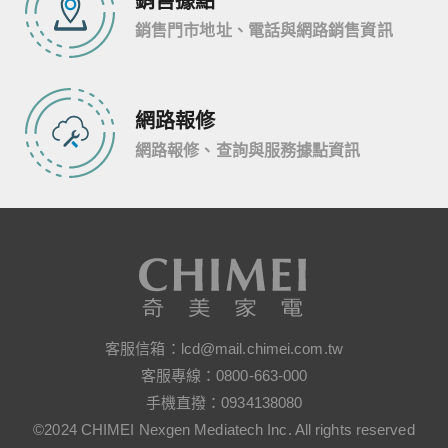
銷售據點
銷售門市地址、電話與網路銷售資訊
網路報修
網路報修、查詢與服務據點資訊
客服信箱：
lcd@mail.chimei.com.tw
客服專線：
0800-663-000
手機直撥：
0934138080
©2024 CHIMEI Nexgen Mediatech Inc. All rights reserved