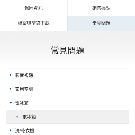
保固資訊
銷售據點
檔案與型錄下載
常見問題
常見問題
影音視聽
家用空調
電冰箱
電冰箱
洗/乾衣機