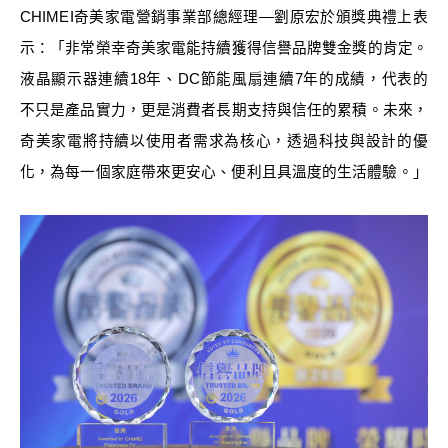
CHIMEI
奇美家電營銷事業部總經理—劉原宏於頒獎典禮上表
示：「非常榮幸奇美家電能持續獲得信譽品牌雙金獎的肯定。
液晶顯示器連續18年、DC節能風扇連續7年的成績，代表的
不只是產品實力，更是消費者長期支持與信任的累積。未來，
奇美家電將持續以使用者需求為核心，透過科技與設計的優
化，為每一個家庭帶來更安心、便利且具溫度的生活體驗。」