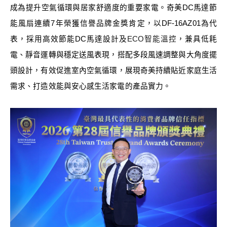
成為提升空氣循環與居家舒適度的重要家電。奇美DC馬達節
能風扇連續7年榮獲信譽品牌金獎肯定，以DF-16AZ01為代
表，採用高效節能DC馬達設計
及
ECO
智能溫控
，兼具低耗
電、靜音運轉與穩定送風表現，搭配多段風速調整與大角度擺
頭設計，有效促進室內空氣循環，展現奇美持續貼近家庭生活
需求、打造效能與安心感生活家電的產品實力。