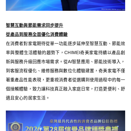
智慧互動與節能需求同步提升
從產品到服務全面優化消費體驗
在消費者對家電期待從單一功能逐步延伸至智慧互動、節能效
率與整體生活體驗的趨勢下，CHIMEI奇美家電持續以產品創
新與服務升級回應市場需求。從AI智慧應用、節能技術導入，
到客服流程優化、維修服務與數位化體驗建置，奇美家電不僅
著重產品性能表現，更重視消費者從選購到使用過程中的每一
個接觸體驗，致力讓科技真正融入家庭日常，打造更便利、舒
適且安心的居家生活。