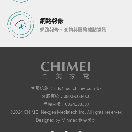
網路報修
網路報修、查詢與服務據點資訊
客服信箱：
lcd@mail.chimei.com.tw
客服專線：
0800-663-000
手機直撥：
0934138080
©2024 CHIMEI Nexgen Mediatech Inc. All rights reserved
Designed by Minmax 網頁設計