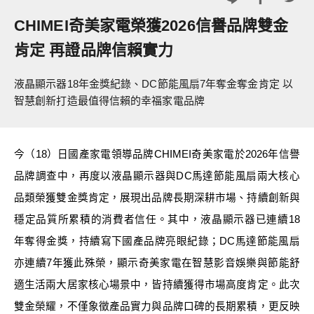
CHIMEI奇美家電榮獲2026信譽品牌雙金
肯定 再證品牌信賴實力
液晶顯示器18年金獎紀錄、DC節能風扇7年奪金奪金肯定 以
智慧創新打造最值得信賴的幸福家電品牌
今（18）日
國產家電領導品牌CHIMEI奇美家電於2026年信譽
品牌調查中，再度以液晶顯示器與DC馬達節能風扇兩大核心
品類榮獲雙金獎肯定，展現出品牌長期深耕市場、持續創新與
穩定品質所累積的消費者信任。其中，液晶顯示器已連續18
年奪得金獎，持續寫下國產品牌亮眼紀錄；DC馬達節能風扇
亦連續7年獲此殊榮，顯示奇美家電在智慧影音娛樂與節能舒
適生活兩大居家核心場景中，皆持續獲得市場高度肯定。此次
雙金榮耀，不僅象徵產品實力與品牌口碑的長期累積，更反映