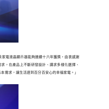
美家電液晶顯示器能夠連續十六年獲獎，由衷感謝
需求，在產品上不斷研發設計、講求多樣化選擇、
基本需求，讓生活達到百分百安心的幸福家電。」