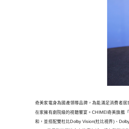
奇美家電身為國產領導品牌，為能滿足消費者居
在家擁有劇院級的視聽饗宴
。
CHIMEI
奇美旗艦
和，
並搭配雙杜比
Dolby Vision(
杜比視界
)
、
Dolb