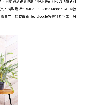
術，可照顧到視覺健康；追求最新科技的消費者可
畫質，搭載最新
HDMI 2.1
、
Game Mode
、
ALLM
技
專屬頁面，搭載最新
Hey Google
智慧聲控管家，只