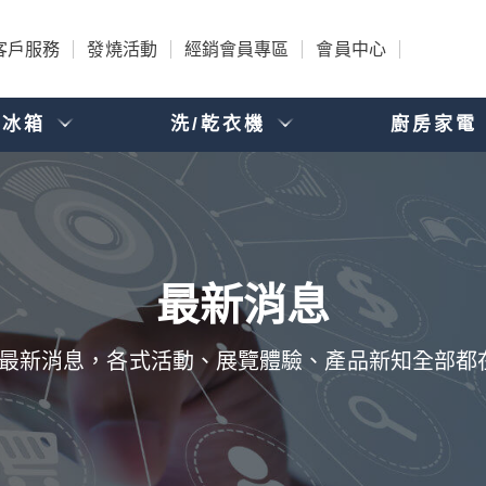
客戶服務
發燒活動
經銷會員專區
會員中心
電冰箱
洗/乾衣機
廚房家電
品的最新消息，各式活動、展覽體驗、產品新知全部