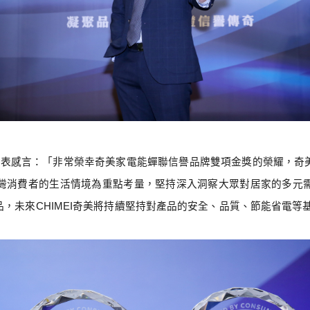
發表感言：「非常榮幸奇美家電能蟬聯信譽品牌雙項金獎的榮耀，奇
灣消費者的生活情境為重點考量，堅持深入洞察大眾對居家的多元
品，未來
CHIMEI
奇美將持續堅持對產品的安全、品質、節能省電等