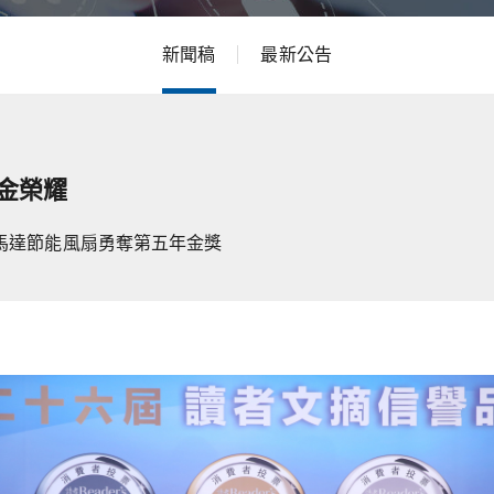
新聞稿
最新公告
雙金榮耀
馬達節能風扇勇奪第五年金獎