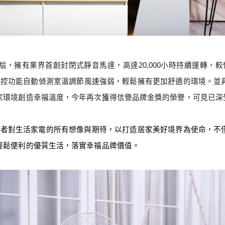
扇，擁有業界首創封閉式靜音馬達，高達
20,000
小時持續運轉，較
溫控功能自動偵測室溫調節風速強弱，輕鬆擁有更加舒適的環境。並
家環境創造幸福溫度，今年再次獲得信譽品牌金獎的榮譽，可見已深
費者對生活家電的所有想像與期待，以打造居家美好境界為使命，不
輕鬆便利的優質生活，落實幸福品牌價值。