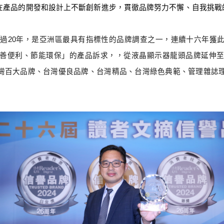
在產品的開發和設計上不斷創新進步，貫徹品牌努力不懈、自我挑戰
超過
20
年，是亞洲區最具有指標性的品牌調查之一，連續十六年獲
善便利、節能環保」的產品訴求，，從液晶顯示器龍頭品牌延伸
灣百大品牌、台灣優良品牌、台灣精品、台灣綠色典範、管理雜誌