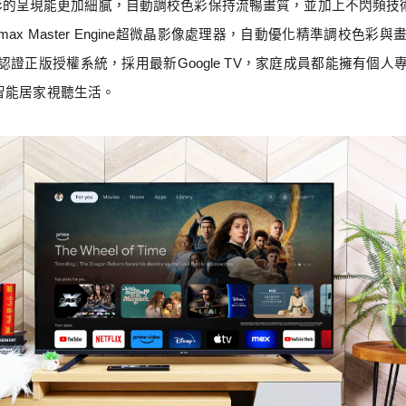
影的呈現能更加細膩，自動調校色彩保持流暢畫質，並加上不閃頻技
max Master Engine
超微晶影像處理器，自動優化精準調校色彩與
認證正版授權系統，採用最新
Google TV
，家庭成員都能擁有個人
智能居家視聽生活。