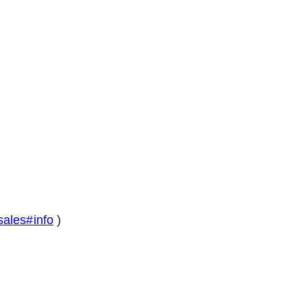
sales#info
)