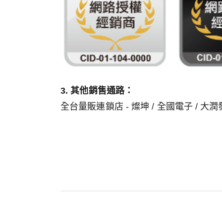
3. 其他銷售通路：
全台量販連鎖店 - 燦坤 / 全國電子 / 大潤