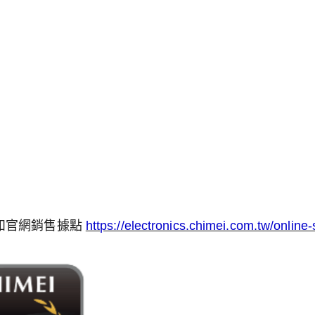
如官網銷售據點
https://electronics.chimei.com.tw/online-