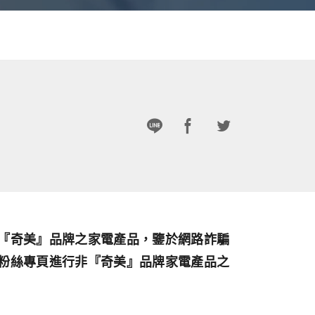
『奇美』品牌之家電產品，鑒於網路詐騙
粉絲專頁進行非『奇美』品牌家電產品之