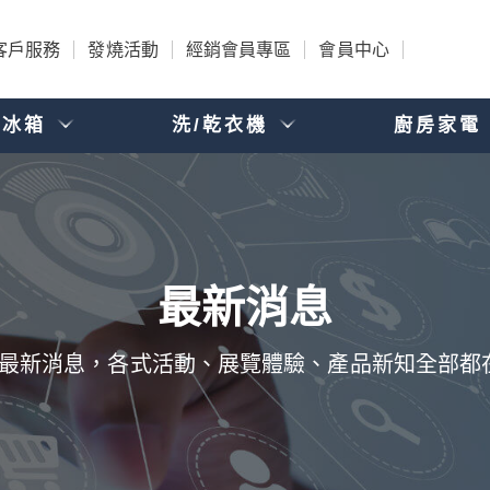
客戶服務
發燒活動
經銷會員專區
會員中心
電冰箱
洗/乾衣機
廚房家電
品的最新消息，各式活動、展覽體驗、產品新知全部