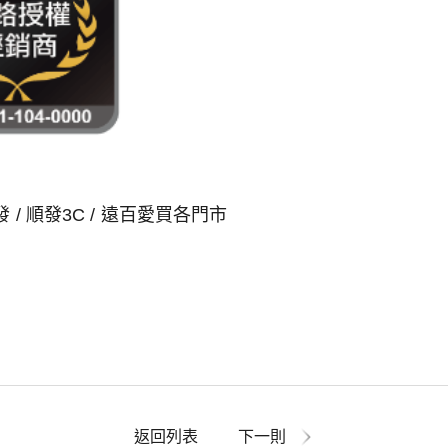
發 / 順發3C / 遠百愛買各門市
返回列表
下一則