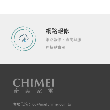
網路報修
網路報修、查詢與服
務據點資訊
客服信箱：
lcd@mail.chimei.com.tw