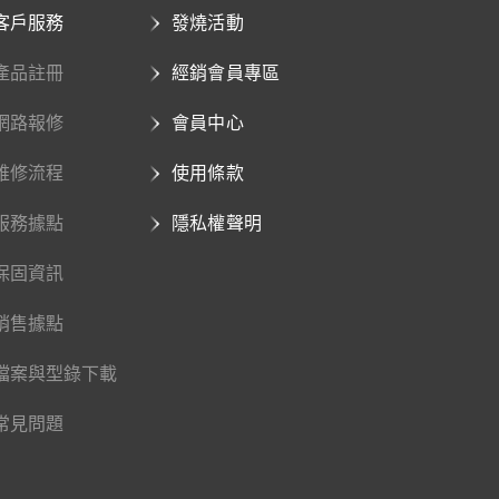
客戶服務
發燒活動
產品註冊
經銷會員專區
網路報修
會員中心
維修流程
使用條款
服務據點
隱私權聲明
保固資訊
銷售據點
檔案與型錄下載
常見問題