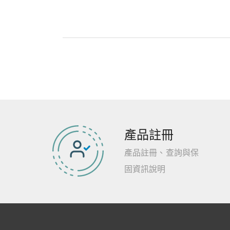
產品註冊
產品註冊、查詢與保
固資訊說明