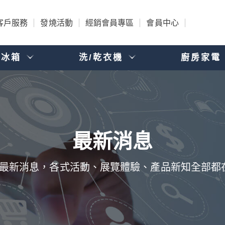
客戶服務
發燒活動
經銷會員專區
會員中心
電冰箱
洗/乾衣機
廚房家電
品的最新消息，各式活動、展覽體驗、產品新知全部