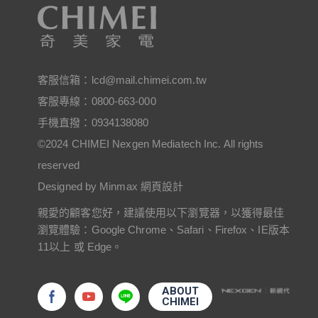
客服信箱：
lcd@mail.chimei.com.tw
客服專線：
0800-663-000
手機直撥：
0934138080
©2024 CHIMEI Nexgen Mediatech Inc. All rights
reserved
Designed by Minmax 網頁設計
親愛的顧客您好，建議使用以下瀏覽器，以獲得最佳
瀏覽體驗：Google Chrome、Safari、Firefox、IE版本
11以上 或 Edge。
ABOUT
CHIMEI