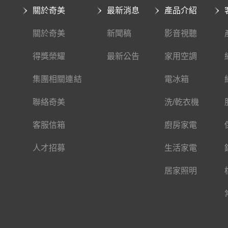
關於奇美
最新消息
產品介紹
關於奇美
新聞稿
影音視聽
得獎榮耀
最新公告
家用空調
集團相關連結
電冰箱
聯絡奇美
洗/乾衣機
客服信箱
廚房家電
人才招募
生活家電
居家照明