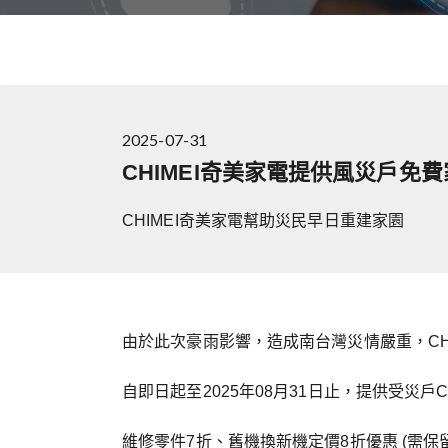
2025-07-31
CHIMEI奇美家電提供風災戶免
CHIMEI奇美家電幫助災民早日重建家園
由於此次豪雨影響，造成南台灣災情嚴重，CH
自即日起至2025年08月31日止，提供受災戶
維修零件7折、舊機換新機定價8折優惠 (需保