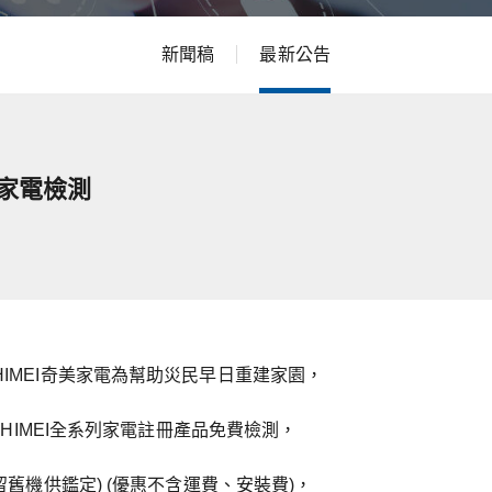
新聞稿
最新公告
費家電檢測
IMEI奇美家電為幫助災民早日重建家園，
CHIMEI全系列家電註冊產品免費檢測，
留舊機供鑑定) (優惠不含運費、安裝費)，