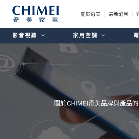
關於奇美
最新消息
影音視聽
家用空調
關於CHIMEI奇美品牌與產