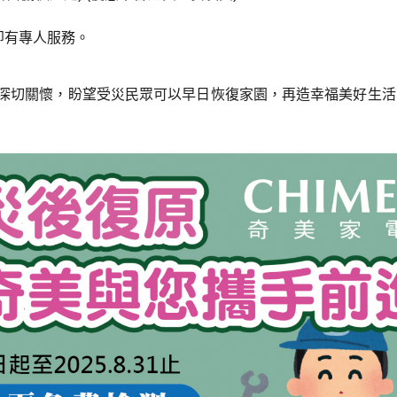
，即有專人服務。
深切關懷，盼望受災民眾可以早日恢復家園，再造幸福美好生活