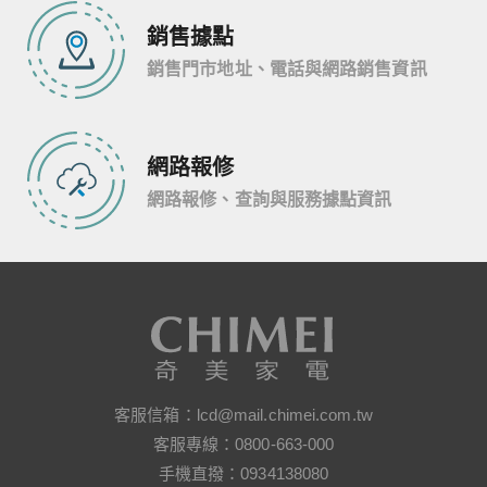
銷售據點
銷售門市地址、電話與網路銷售資訊
網路報修
網路報修、查詢與服務據點資訊
客服信箱：
lcd@mail.chimei.com.tw
客服專線：
0800-663-000
手機直撥：
0934138080