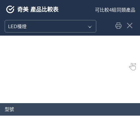
奇美 產品比較表
LED檯燈