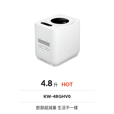
4.8
HOT
升
KW-48GHV0
廚餘超減量 生活不一樣