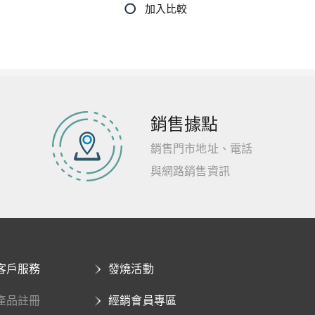
銷售據點
銷售門市地址、電話
與網路銷售資訊
客戶服務
發燒活動
產品註冊
經銷會員專區