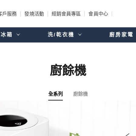
客戶服務
發燒活動
經銷會員專區
會員中心
電冰箱
洗/乾衣機
廚房家電
廚餘機
全系列
廚餘機