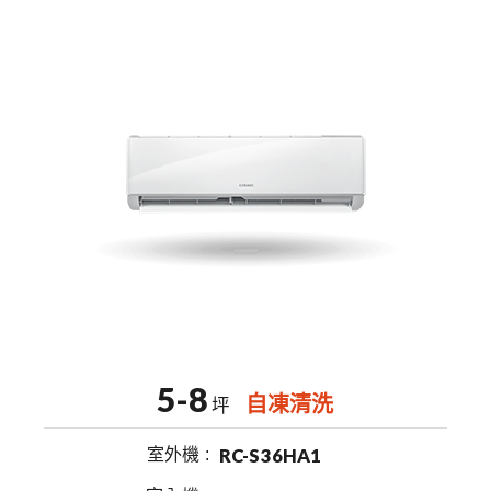
5-8
自凍清洗
坪
室外機
RC-S36HA1