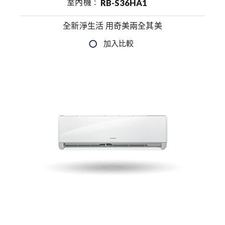
室內機
RB-S36HA1
全新淨生活 用奇美兩全其美