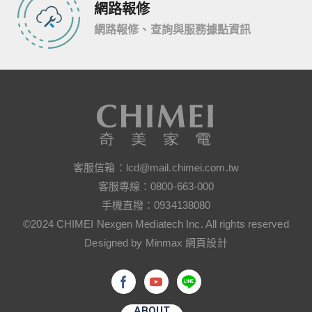
網路報修
網路報修、查詢與服務據點資訊
客服信箱：
lcd@mail.chimei.com.tw
客服專線：
0800-663-000
手機直撥：
0934138080
©2024 CHIMEI Nexgen Mediatech Inc. All rights reserved
Designed by Minmax 網頁設計
ABOUT