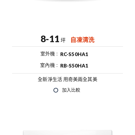
8-11
自凍清洗
坪
室外機
RC-S50HA1
室內機
RB-S50HA1
全新淨生活 用奇美兩全其美