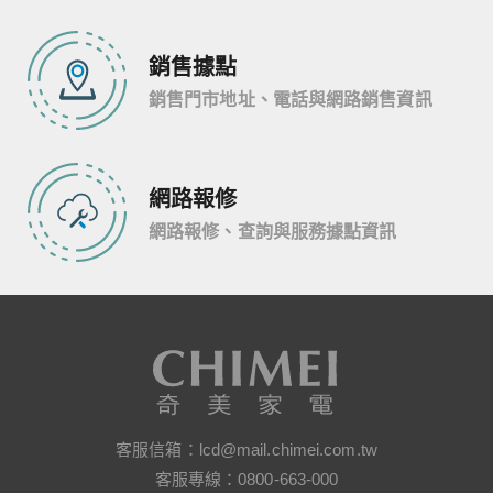
銷售據點
銷售門市地址、電話與網路銷售資訊
網路報修
網路報修、查詢與服務據點資訊
客服信箱：
lcd@mail.chimei.com.tw
客服專線：
0800-663-000