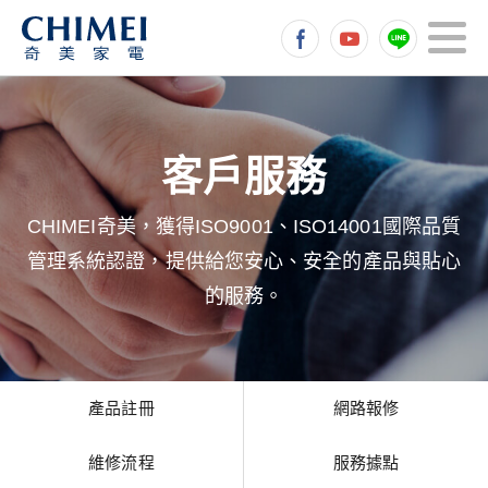
CHIMEI奇美，獲得ISO9001、ISO14001國際品質
管理系統認證，提供給您安心、安全的產品與貼心
的服務。
產品註冊
網路報修
維修流程
服務據點