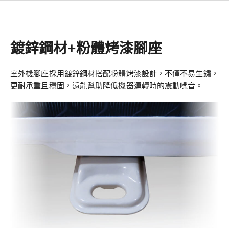
鍍鋅鋼材+粉體烤漆腳座
室外機腳座採用鍍鋅鋼材搭配粉體烤漆設計，不僅不易生鏽，
更耐承重且穩固，還能幫助降低機器運轉時的震動噪音。