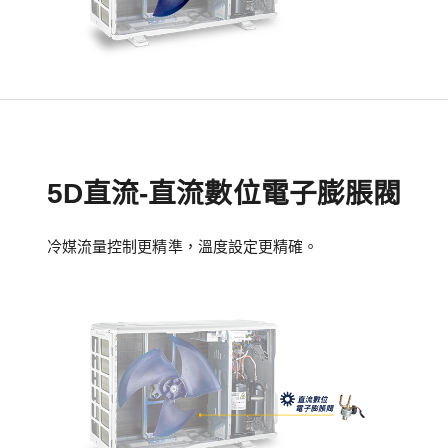
5D直流-直流數位電子膨脹閥
冷媒流量控制更精準，溫度設定更精確。