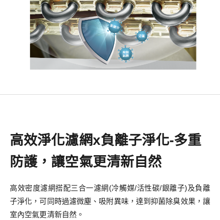
高效淨化濾網x負離子淨化-多重
防護，讓空氣更清新自然
高效密度濾網搭配三合一濾網(冷觸媒/活性碳/銀離子)及負離
子淨化，可同時過濾微塵、吸附異味，達到抑菌除臭效果，讓
室內空氣更清新自然。