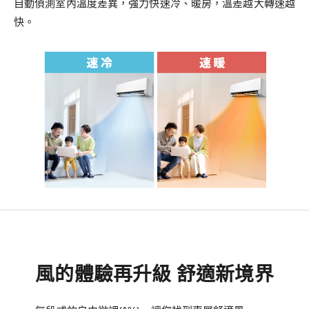
自動偵測室內溫度差異，強力快速冷、暖房，溫差越大轉速越
快。
風的體驗再升級 舒適新境界