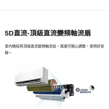
5D直流-頂級直流變頻軸流扇
室內機採用頂級直流變頻軸流扇，風速可隨心調整，使用好安
靜。