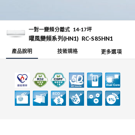
一對一變頻分離式
14-17坪
曜風變頻系列(HN1)
RC-S85HN1
產品說明
技術規格
更多選項
檔案下載
開啟比較表
銷售據點
0