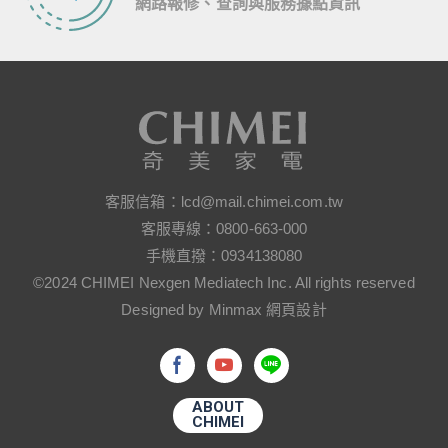
網路報修、查詢與服務據點資訊
客服信箱：
lcd@mail.chimei.com.tw
客服專線：
0800-663-000
手機直撥：
0934138080
©2024 CHIMEI Nexgen Mediatech Inc. All rights reserved
Designed by Minmax 網頁設計
ABOUT
CHIMEI