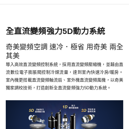
全直流變頻強力5D動力系統
奇美變頻空調 速冷．極省 用奇美 兩全
其美
導入高效直流變頻控制系統，採用直流變頻壓縮機，並藉由直
流數位電子膨脹閥控制冷媒流量，達到室內快速冷房/暖房。
室內機更搭載直流變頻軸流扇、室外機直流變頻風機，以奇美
獨家調校技術，打造創新全直流變頻強力5D動力系統。