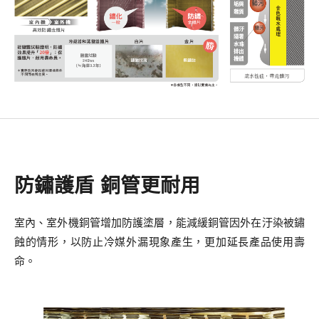
防鏽護盾 銅管更耐用
室內、室外機銅管增加防護塗層，能減緩銅管因外在汙染被鏽
蝕的情形，以防止冷媒外漏現象產生，更加延長產品使用壽
命。