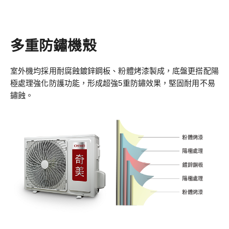
多重防鏽機殼
室外機均採用耐腐蝕鍍鋅鋼板、粉體烤漆製成，底盤更搭配陽
極處理強化防護功能，形成超強5重防鏽效果，堅固耐用不易
鏽蝕。