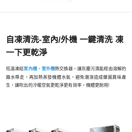
自凍清洗-室內/外機 一鍵清洗 凍
一下更乾淨
低溫凍結
室內機、室外機
熱交換器，讓灰塵污漬能經由溶解的
霜水帶走，再加熱蒸發機體水氣，避免潮濕造成黴菌異味產
生，讓吹出的冷暖空氣更乾淨更有效率，機體更耐用!