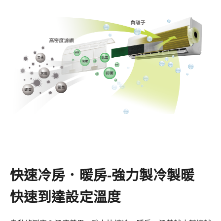
快速冷房．暖房-強力製冷製暖
快速到達設定溫度