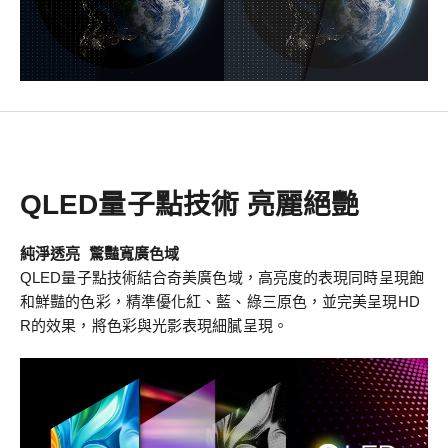
QLED量子點技術 亮麗絕艷
純淨透亮 驚豔寬廣色域
QLED量子點技術結合奇美廣色域，高亮度的表現同時呈現飽
和鮮豔的色彩，精準優化紅、藍、綠三原色，並完美呈現HD
R的效果，將色彩與光影表現細膩呈現。