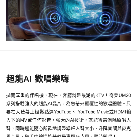
超能AI 歡唱樂嗨
拋開笨重的伴唱機，現在，客廳就是最潮的KTV！奇美UM20
系列搭載強大的超能AI晶片，為您帶來顛覆性的歡唱體驗。只
要在大螢幕上輕鬆點選YouTube、 YouTube Music或HDMI輸
入下的MV或任何影音，強大的AI技術，就能智慧消除原唱人
聲，同時還能隨心所欲地調整導唱人聲大小、升降音調與麥克
風音量，您手中的遙控器就是專屬麥克風，隨時開唱！