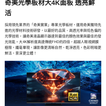
奇美光學板材大4K面板 透亮鮮
活
採用領先業界的「奇美實業」專業光學板材，運用奇美獨特先
進的光學材料技術研發，以最好的品質、高透光率與低色偏的
光學技術，讓奇美液晶顯示器達到最佳的顏色效果與最佳的發
光效能。大4K解析度高達傳統FHD的四倍，超越人眼視網膜
極限，纖毫畢現，讓影像更清晰自然、乾淨透亮，色彩明暗更
鮮活，景深更立體！