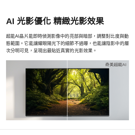
AI 光影優化 精緻光影效果
超能AI晶片能即時偵測影像中的亮部與暗部，調整對比度與動
態範圍。它能讓耀眼陽光下的細節不過曝，也能讓陰影中的層
次分明可見，呈現出最貼近真實的光影效果。