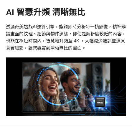
AI 智慧升頻 清晰無比
透過奇美超能AI運算引擎，能夠即時分析每一幀影像，精準辨
識畫面的紋理、細節與物件邊緣，即使是解析度較低的內容，
也能在極短時間內，智慧地升頻至 4K ，大幅減少雜訊並還原
真實細節，讓您觀賞到清晰無比的畫面。