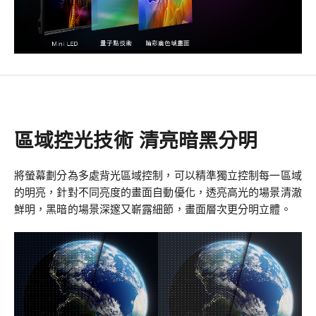
區域控光技術 清亮暗黑分明
將螢幕劃分為多處背光區域控制，可以精準獨立控制每一區域
的明亮，針對不同亮度的畫面自動優化，透亮高光的場景清澈
鮮明，黑暗的場景深邃又嶄露細節，畫面層次更分明立體。