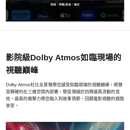
影院級Dolby Atmos如臨現場的
視聽巔峰
Dolby Atmos杜比全景聲帶您感受如臨現場的視聽巔峰，將聲
音精確的在三維空間內部署，營造環繞於四周逼真流動的音
效，逼真的衝擊力帶您融入到故事情節，回歸電影視聽的極致
享受。