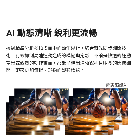
AI 動態清晰 銳利更流暢
透過精準分析多幀畫面中的動作變化，結合背光同步調節技
術，有效抑制高速運動造成的模糊與拖影。不論是快速的運動
場景或激烈的動作畫面，都能呈現出清晰銳利且明亮的影像細
節，帶來更加流暢、舒適的觀影體驗。