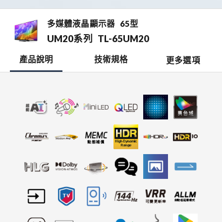
多媒體液晶顯示器
65型
UM20系列
TL-65UM20
產品說明
技術規格
更多選項
檔案下載
開啟比較表
銷售據點
0