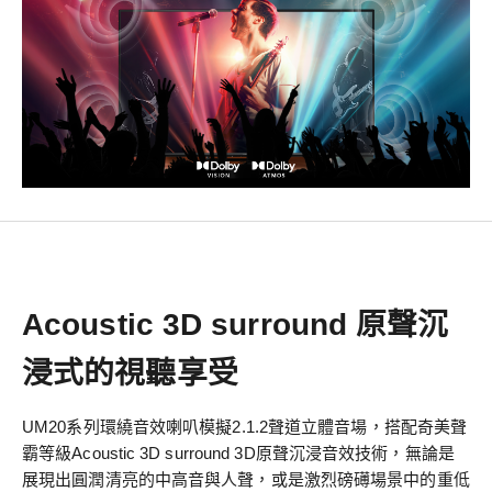
Acoustic 3D surround 原聲沉
浸式的視聽享受
UM20系列環繞音效喇叭模擬2.1.2聲道立體音場，搭配奇美聲
霸等級Acoustic 3D surround 3D原聲沉浸音效技術，無論是
展現出圓潤清亮的中高音與人聲，或是激烈磅礡場景中的重低