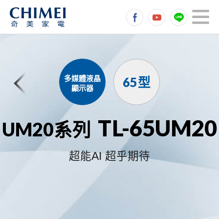
多媒體液晶
65型
顯示器
TL-65UM20
UM20系列
超能AI 超乎期待