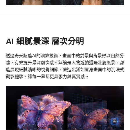
AI 細膩景深 層次分明
透過奇美超能AI的演算技術，畫面中的前景與背景得以自然分
離，有效提升景深層次感。無論是人物近拍還是壯麗風景，都
能展現細膩清晰的視覺細節，營造出猶如置身畫面中的沉浸式
觀影體驗，讓每一幕都更具張力與真實感。