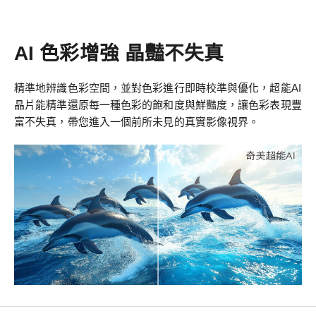
AI 色彩增強 晶豔不失真
精準地辨識色彩空間，並對色彩進行即時校準與優化，超能AI
晶片能精準還原每一種色彩的飽和度與鮮豔度，讓色彩表現豐
富不失真，帶您進入一個前所未見的真實影像視界。