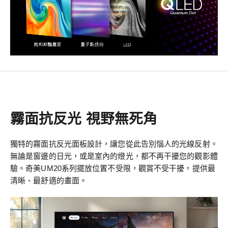
霧面抗反光 視野無死角
獨特的霧面抗反光面板設計，讓您從此告別惱人的光線反射。
無論是窗邊的日光，或是室內的燈光，都不再干擾您的觀影體
驗。奇美UM20系列擺放位置不受限，觀賞不受干擾，提供最
清晰、最舒適的畫面。