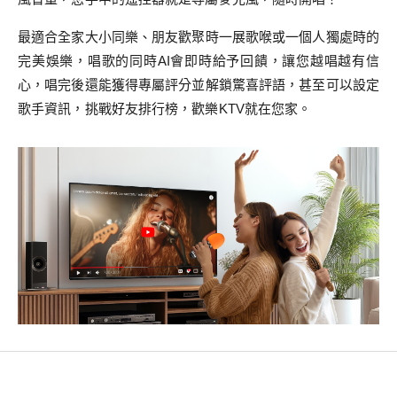
最適合全家大小同樂、朋友歡聚時一展歌喉或一個人獨處時的
完美娛樂，唱歌的同時AI會即時給予回饋，讓您越唱越有信
心，唱完後還能獲得專屬評分並解鎖驚喜評語，甚至可以設定
歌手資訊，挑戰好友排行榜，歡樂KTV就在您家。