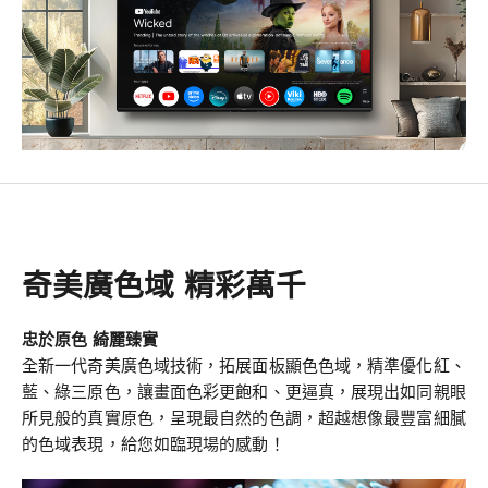
奇美廣色域 精彩萬千
忠於原色 綺麗臻實
全新一代奇美廣色域技術，拓展面板顯色色域，精準優化紅、
藍、綠三原色，讓畫面色彩更飽和、更逼真，展現出如同親眼
所見般的真實原色，呈現最自然的色調，超越想像最豐富細膩
的色域表現，給您如臨現場的感動！