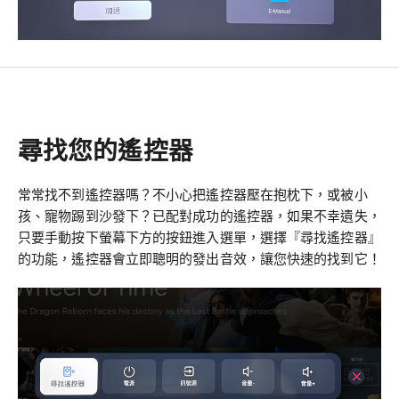
尋找您的遙控器
常常找不到遙控器嗎？不小心把遙控器壓在抱枕下，或被小
孩、寵物踢到沙發下？已配對成功的遙控器，如果不幸遺失，
只要手動按下螢幕下方的按鈕進入選單，選擇『尋找遙控器』
的功能，遙控器會立即聰明的發出音效，讓您快速的找到它！