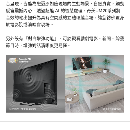
音呈現，皆能為您還原如臨現場的生動場景，自然真實，觸動
感官震撼內心。透過超能 AI 的智慧處理，奇美UM20系列將
音效的輸出提升為具有空間感的立體環繞音場，讓您彷彿置身
於電影院或演唱會現場。
另外設有『對白增強功能』，可於觀看戲劇電影、新聞、綜藝
節目時，增強對話清晰度更易懂。