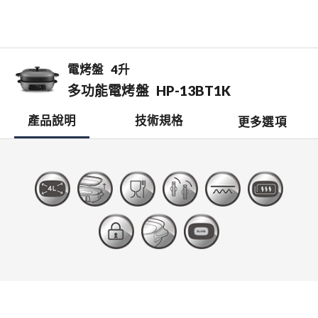
電烤盤
4升
多功能電烤盤
HP-13BT1K
產品說明
技術規格
更多選項
檔案下載
開啟比較表
銷售據點
0