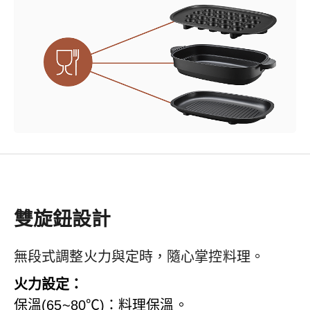
雙旋鈕設計
無段式調整火力與定時，隨心掌控料理。
火力設定：
保溫(65~80℃)：料理保溫。