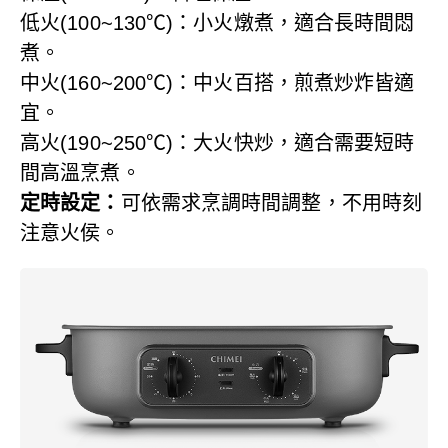
低火(100~130℃)：小火燉煮，適合長時間悶
煮。
中火(160~200℃)：中火百搭，煎煮炒炸皆適
宜。
高火(190~250℃)：大火快炒，適合需要短時
間高溫烹煮。
定時設定：
可依需求烹調時間調整，不用時刻
注意火侯。