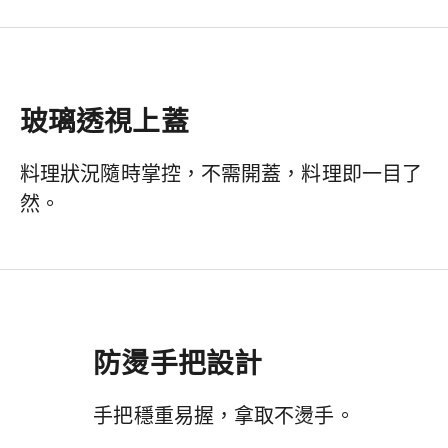
玻璃透視上蓋
料理狀況隨時掌控，不需開蓋，料理即一目了
然。
防燙手把設計
手把穩重易握，拿取不燙手。