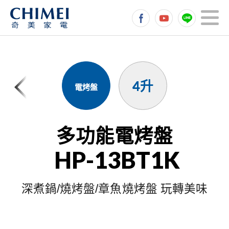
4升
電烤盤
多功能電烤盤
HP-13BT1K
深煮鍋/燒烤盤/章魚燒烤盤 玩轉美味