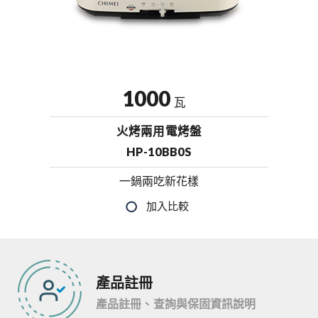
1000
瓦
火烤兩用電烤盤
HP-10BB0S
一鍋兩吃新花樣
產品註冊
產品註冊、查詢與保固資訊說明