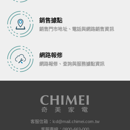
銷售據點
銷售門市地址、電話與網路銷售資訊
網路報修
網路報修、查詢與服務據點資訊
客服信箱：
lcd@mail.chimei.com.tw
客服專線：
0800-663-000