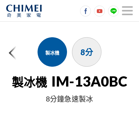
8分
製冰機
IM-13A0BC
製冰機
8分鐘急速製冰