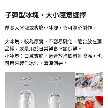
子彈型冰塊，大小隨意選擇
厚實大冰塊或爽脆小冰塊，皆可隨心製作。
大冰塊：較為厚實，不容易融化，適合放在酒
品裡，或是用於日常鮮食冰鎮保鮮。
小冰塊：口感爽脆，適合放進飲料裡降溫，也
可用來製作冰沙，清涼消暑。