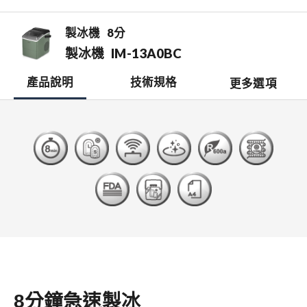
製冰機
8分
製冰機
IM-13A0BC
產品說明
技術規格
更多選項
檔案下載
開啟比較表
銷售據點
0
8分鐘急速製冰