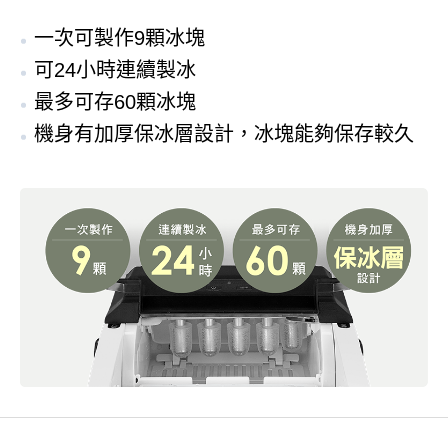
一次可製作9顆冰塊
可
24小時連續製冰
最多可存60顆冰塊
機身有加厚保冰層設計，冰塊能夠保存較久