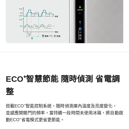
ECO⁺智慧節能 隨時偵測 省電調
整
搭載ECO⁺智能控制系統，隨時偵測庫內溫度及亮度變化，
並感應開關門的頻率，當持續一段時間未使用冰箱，將自動啟
動ECO⁺省電模式更省更節能。