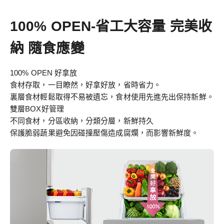
100% OPEN-省工大容量 完美收
納 隨食應變
100% OPEN 好拿放
食材存取，一目瞭然，好拿好放，省時省力。
裏層食材輕鬆取得不易被遺忘，食材使用先進先出保持新鮮。
雙層BOX好管理
不同食材，分區收納，分類分層，新鮮持久
保護脆弱蔬果避免因碰撞壓傷造成腐爛，而影響新鮮度。