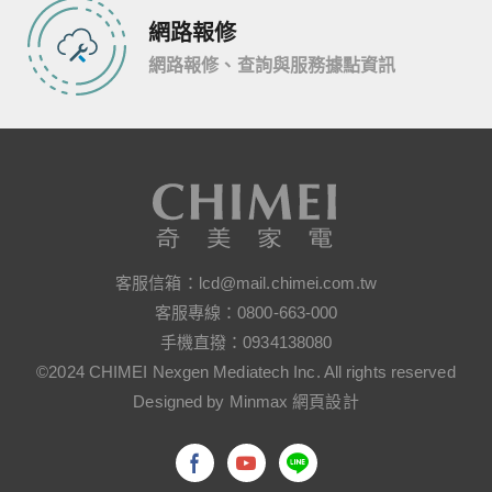
網路報修
網路報修、查詢與服務據點資訊
客服信箱：
lcd@mail.chimei.com.tw
客服專線：
0800-663-000
手機直撥：
0934138080
©2024 CHIMEI Nexgen Mediatech Inc. All rights reserved
Designed by Minmax 網頁設計