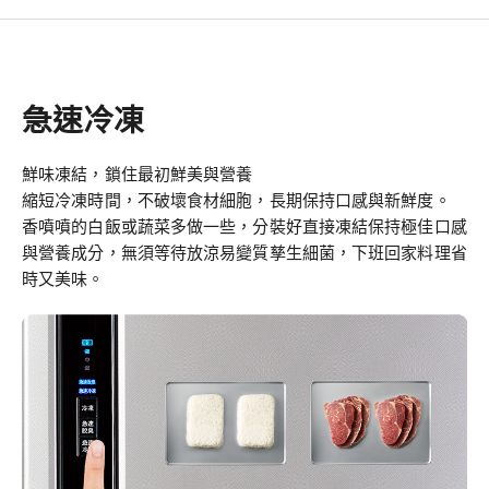
急速冷凍
鮮味凍結，鎖住最初鮮美與營養
縮短冷凍時間，不破壞食材細胞，長期保持口感與新鮮度。
香噴噴的白飯或蔬菜多做一些，分裝好直接凍結保持極佳口感
與營養成分，無須等待放涼易變質孳生細菌，下班回家料理省
時又美味。