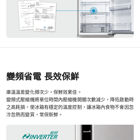
變頻省電 長效保鮮
庫溫溫差變化頻次少，保鮮效果佳。
變頻式壓縮機將單位時間內壓縮機開關次數減少，降低啟動時
之高耗損，使冰箱有穩定的溫度控制，讓冰箱內食物不會因忽
冷忽熱而變質，常保新鮮。