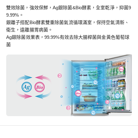
雙效除菌，強效保鮮，Ag銀除菌&Bio酵素，全室乾淨，抑菌9
9.99%。
銀離子搭配Bio酵素雙重除菌氣流循環滿室，保持空氣清新、
衛生，遠離腸胃病菌。
Ag銀除菌效果表，99.99%有效去除大腸桿菌與金黃色葡萄球
菌