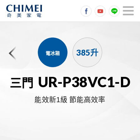
385升
電冰箱
UR-P38VC1-D
三門
能效新1級 節能高效率