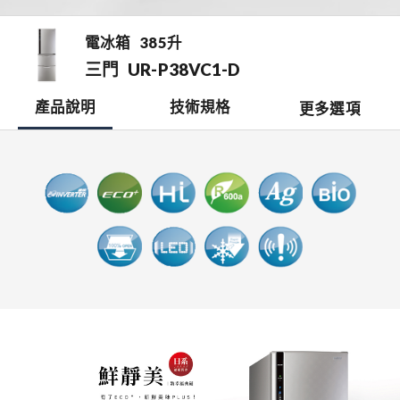
電冰箱
385升
三門
UR-P38VC1-D
產品說明
技術規格
更多選項
檔案下載
開啟比較表
銷售據點
0