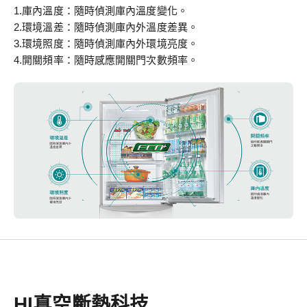
1.庫內溫度：隨時偵測庫內溫度變化。
2.環境溫差：隨時偵測庫內外溫度差異。
3.環境照度：隨時偵測庫內外環境亮度。
4.開關頻率：隨時感應開關門次數頻率。
HI真空斷熱科技