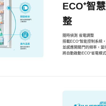
ECO⁺智
整
隨時偵測 省電調整
搭載ECO⁺智能控制系統
並感應開關門的頻率，當
將自動啟動ECO⁺省電模