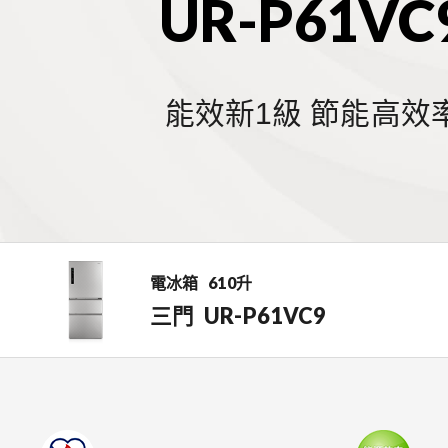
UR-P61VC
能效新1級 節能高效
電冰箱
610升
三門
UR-P61VC9