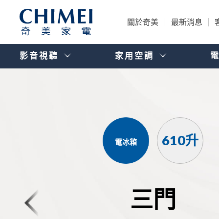
關於奇美
最新消息
影音視聽
家用空調
610升
電冰箱
三門