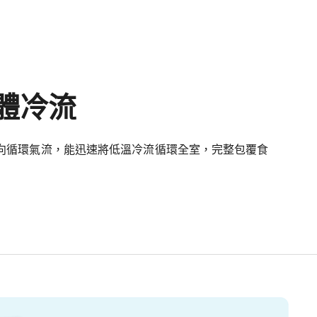
體冷流
向循環氣流，能迅速將低溫冷流循環全室，完整包覆食