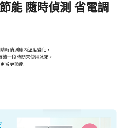
慧節能 隨時偵測 省電調
，隨時偵測庫內溫度變化，
持續一段時間未使用冰箱，
式更省更節能