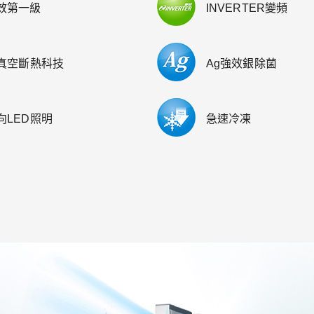
效第一級
INVERTER變頻
I真空斷熱科技
Ag強效銀除菌
向LED照明
急速冷凍