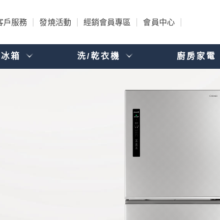
客戶服務
發燒活動
經銷會員專區
會員中心
電冰箱
洗/乾衣機
廚房家電