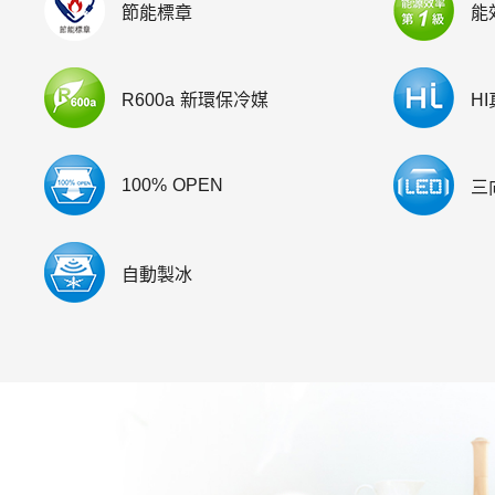
節能標章
能
R600a 新環保冷媒
H
100% OPEN
三
自動製冰