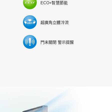
ECO+智慧節能
超廣角立體冷流
門未關閉 警示提醒