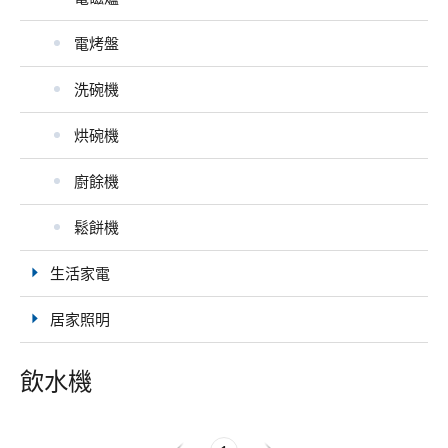
電烤盤
洗碗機
烘碗機
廚餘機
鬆餅機
生活家電
居家照明
飲水機