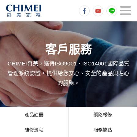
CHIMEI奇美，獲得ISO9001、ISO14001國際品質
管理系統認證，提供給您安心、安全的產品與貼心
的服務。
產品註冊
網路報修
維修流程
服務據點