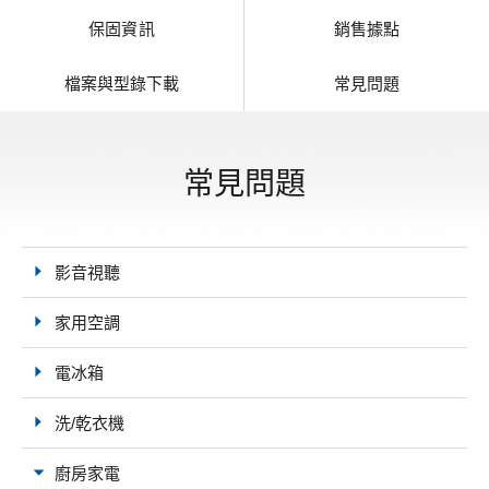
保固資訊
銷售據點
檔案與型錄下載
常見問題
常見問題
影音視聽
家用空調
電冰箱
洗/乾衣機
廚房家電