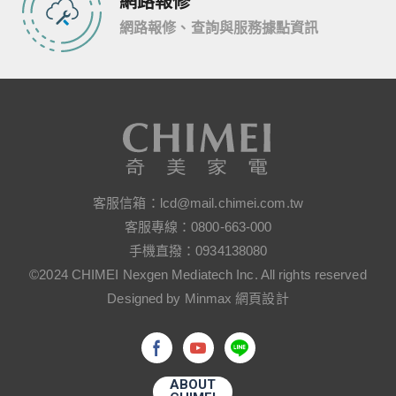
網路報修
網路報修、查詢與服務據點資訊
客服信箱：
lcd@mail.chimei.com.tw
客服專線：
0800-663-000
手機直撥：
0934138080
©2024 CHIMEI Nexgen Mediatech Inc. All rights reserved
Designed by Minmax 網頁設計
ABOUT