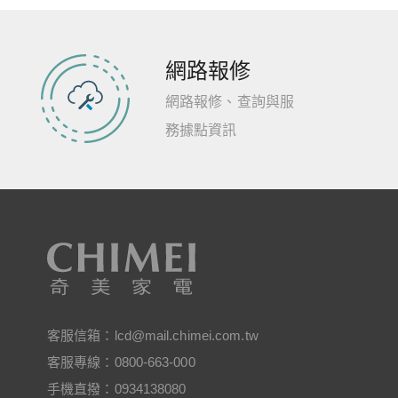
網路報修
網路報修、查詢與服
務據點資訊
客服信箱：
lcd@mail.chimei.com.tw
客服專線：
0800-663-000
手機直撥：
0934138080