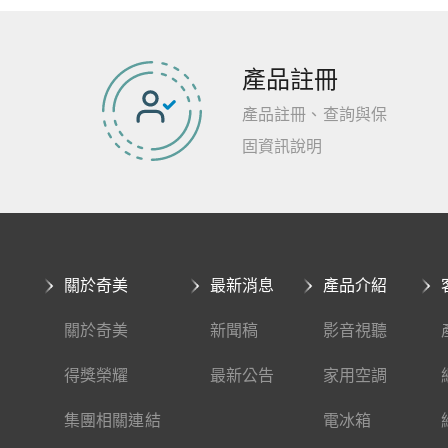
產品註冊
產品註冊、查詢與保
固資訊說明
關於奇美
最新消息
產品介紹
關於奇美
新聞稿
影音視聽
得獎榮耀
最新公告
家用空調
集團相關連結
電冰箱