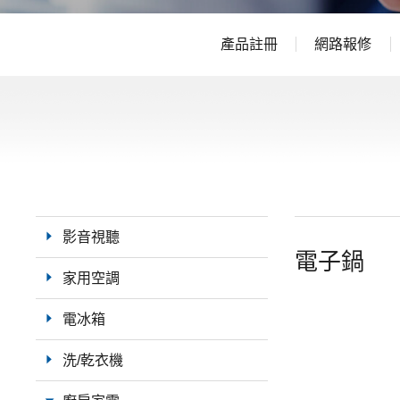
產品註冊
網路報修
影音視聽
電子鍋
家用空調
電冰箱
洗/乾衣機