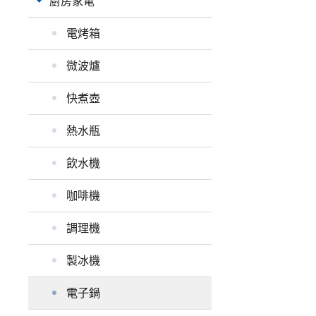
廚房家電
電烤箱
微波爐
快煮壺
熱水瓶
飲水機
咖啡機
調理機
製冰機
電子鍋