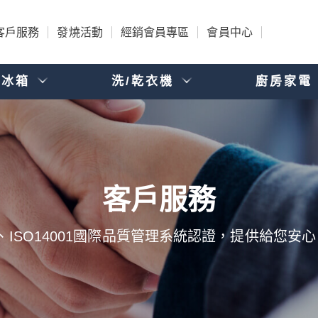
客戶服務
發燒活動
經銷會員專區
會員中心
電冰箱
洗/乾衣機
廚房家電
001、ISO14001國際品質管理系統認證，提供給