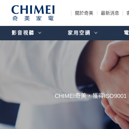
關於奇美
最新消息
影音視聽
家用空調
CHIMEI奇美，獲得ISO9